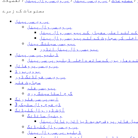
/
مصنوعات
/
پی وی سی پینل
/
پی وی سی وال پینل
/ تفصیلات
مصنوعات کے زمرے
پی وی سی پینل
پی وی سی وال پینل
ے لئے اعلی معیار کے پیویسی وال پینل
اخلہ کی سجاوٹ کے لئے پیویسی وال پینل
پیویسی سیلنگ پینل
پیویسی وال پینل انڈور
ڈبلیو پی سی پینل
ے دھاریوں کے ساتھ داخلہ ڈبلیو پی سی پینل
پی وی سی پروفائل
یووی بورڈ
پی وی سی فولڈنگ ڈور
سجاوٹ فلم
پیویسی فلم
گرم اسٹامپنگ ورق
ایس پی سی فلورنگ
3ڈی فوم وال سٹیکر
آؤٹ ڈور وال کلیڈنگ
وینیل سائڈنگ
یل فائر پروف جدید ڈیزائن ونائل پینل
پی وی سی وال کلیڈنگ
ڈبلیو پی سی وال پینل
سٹک بورڈ ڈبلیو پی سی آؤٹ ڈور وال پینل