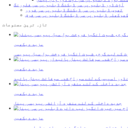
آؤٹ ڈور ڈبلیو پی سی ڈیکنگ ڈبلیو پی سی فلورنگ
ٹھوس ڈبلیو پی سی ڈیکنگ ڈبلیو پی سی فوور
ھوکھلی ڈبلیو پی سی ڈیکنگ ڈبلیو پی سی فرش
تازہ ترین مصنوعات
مزید دیکھیں
مزید دیکھیں
مزید دیکھیں
جدید داخلہ کے لئے منفرد آرائشی پیویسی پینل
مزید دیکھیں