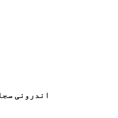
اندرونی سجاو