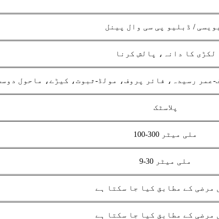
ویسی / ڈبلیو پی سی وال پینل
لکڑی کا دانہ، پالش کرنا
پلاسٹک
100-300 ملی میٹر
9-30 ملی میٹر
 مرضی کے مطابق کیا جا سکتا ہے
 مرضی کے مطابق کیا جا سکتا ہے